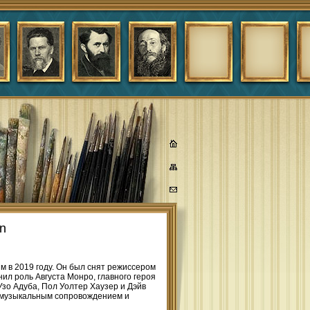
n
 в 2019 году. Он был снят режиссером
л роль Августа Монро, главного героя
зо Адуба, Пол Уолтер Хаузер и Дэйв
 музыкальным сопровождением и