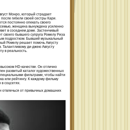
вгуст Монро, который страдает
после гибели своей сестры Кари.
ется постоянно опекать своего
ю семью, женщина вынуждена усиленно
ивет в соседнем доме. Застенчивый
т своего бывшего супруга Ромелу Риза
имым подростком. Бывший музыкальный
ный Ромелу решает помочь Августу
в. Талантливому ди-джею Августу
ту в реальность.
 высоком HD-качестве. Он отлично
лен развитый каталог художественных
 специальными фильтрами, чтобы найти
ка или рейтингу. К каждому фильму
в соцсетях.
 и отвлечься от привычных домашних