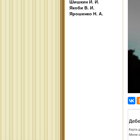
Шишкин И. И.
Якоби В. И.
Ярошенко Н. А.