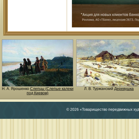
Н. A. Ярошенко
Слепцы (Слепые калеки
Л. В. Туржанский
Деревушка
под Киевом)
© 2026 «Товарищество передвижных ху