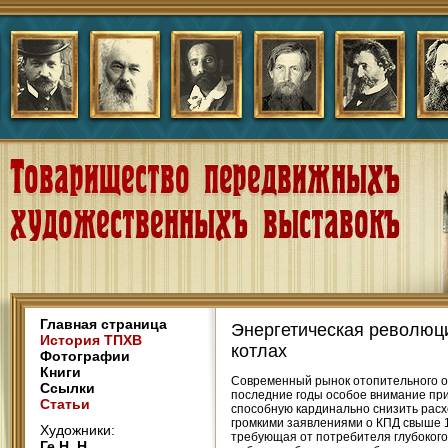
Главная страница
Энергетическая революц
История ТПХВ
котлах
Фотографии
Книги
Современный рынок отопительного о
Ссылки
последние годы особое внимание при
Статьи
способную кардинально снизить расх
громкими заявлениями о КПД свыше 
Художники:
требующая от потребителя глубокого
Ге Н. Н.