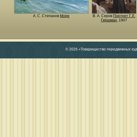
А. С. Степанов
Море
В. А. Серов
Портрет Г.Л.
Гиршман
, 1907
© 2026 «Товарищество передвижных ху