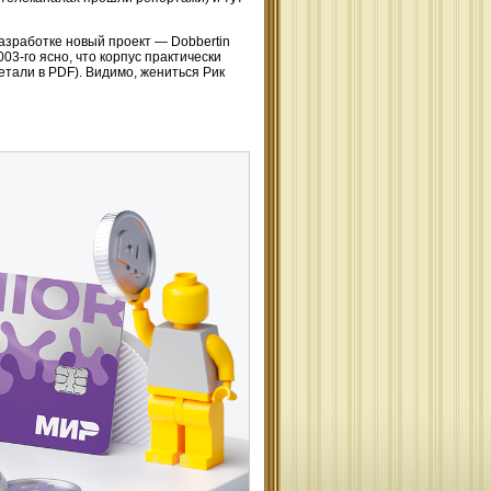
разработке новый проект — Dobbertin
-го ясно, что корпус практически
етали в PDF). Видимо, жениться Рик