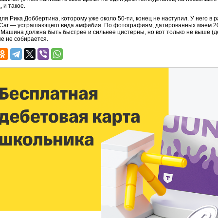
 и такое.
для Рика Доббертина, которому уже около 50-ти, конец не наступил. У него в 
Car — устрашающего вида амфибия. По фотографиям, датированных маем 2003
. Машина должна быть быстрее и сильнее цистерны, но вот только не выше (д
е не собирается.