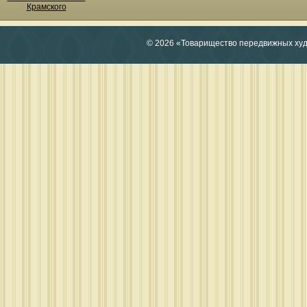
Крамского
© 2026 «Товарищество передвижных ху