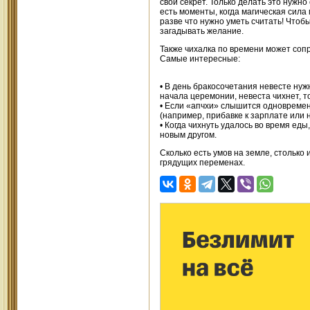
свой секрет. Только делать это нужно
есть моменты, когда магическая сила
разве что нужно уметь считать! Чтоб
загадывать желание.
Также чихалка по времени может соп
Самые интересные:
• В день бракосочетания невесте нужн
начала церемонии, невеста чихнет, 
• Если «апчхи» слышится одновременн
(например, прибавке к зарплате или
• Когда чихнуть удалось во время еды
новым другом.
Сколько есть умов на земле, столько
грядущих переменах.