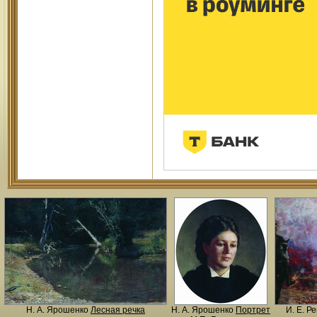
Н. A. Ярошенко
Лесная речка
Н. A. Ярошенко
Портрет
И. Е. Р