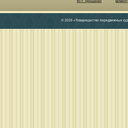
М.П. Ярошенко
момент 
© 2026 «Товарищество передвижных ху