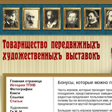
Главная страница
Бонусы, которые можно п
История ТПХВ
Фотографии
Часть игроков, которые проходят про
Книги
поощрения, представленные заведени
Ссылки
радостью предлагают пользователям 
почему бы не воспользоваться ими, е
Статьи
предлагается крутой бездепозитный 
Художники:
Большую часть игроков привлекают и
Ге Н. Н.