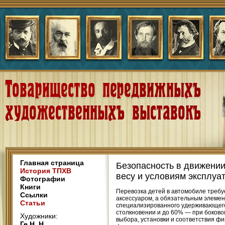
Главная страница
Безопасность в движении
История ТПХВ
весу и условиям эксплуа
Фотографии
Книги
Перевозка детей в автомобиле требуе
Ссылки
аксессуаром, а обязательным элеме
Статьи
специализированного удерживающего 
столкновении и до 60% — при боково
Художники:
выбора, установки и соответствия ф
Ге Н. Н.