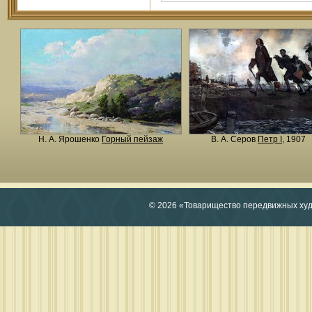
Н. A. Ярошенко
Горный пейзаж
В. А. Серов
Петр I
, 1907
© 2026 «Товарищество передвижных ху