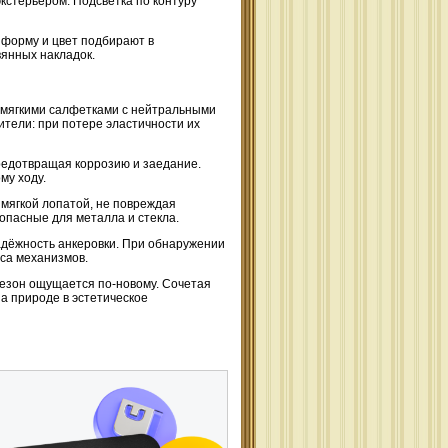
кстерьером. Подсветка по контуру
 форму и цвет подбирают в
янных накладок.
 мягкими салфетками с нейтральными
тели: при потере эластичности их
редотвращая коррозию и заедание.
му ходу.
 мягкой лопатой, не повреждая
опасные для металла и стекла.
адёжность анкеровки. При обнаружении
са механизмов.
сезон ощущается по-новому. Сочетая
а природе в эстетическое