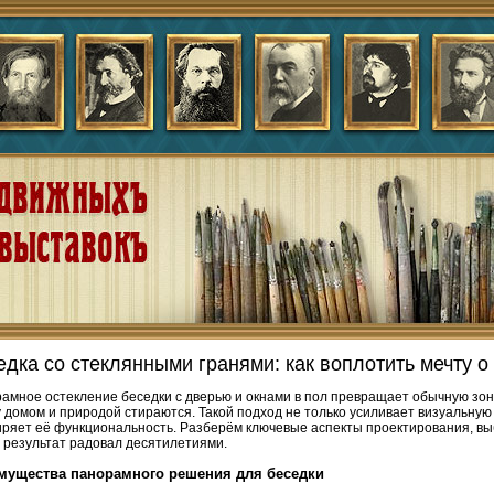
едка со стеклянными гранями: как воплотить мечту 
амное остекление беседки с дверью и окнами в пол превращает обычную зону
 домом и природой стираются. Такой подход не только усиливает визуальную 
ряет её функциональность. Разберём ключевые аспекты проектирования, вы
 результат радовал десятилетиями.
мущества панорамного решения для беседки