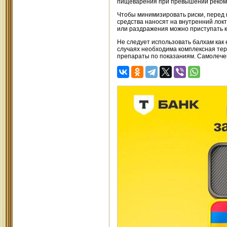
пищеварения при превышении реком
Чтобы минимизировать риски, перед 
средства наносят на внутренний локт
или раздражения можно приступать к 
Не следует использовать балхам как
случаях необходима комплексная тер
препараты по показаниям. Самолече