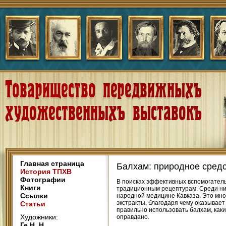
Главная страница
Балхам: природное средс
История ТПХВ
Фотографии
В поисках эффективных вспомогатель
Книги
традиционным рецептурам. Среди ни
Ссылки
народной медицине Кавказа. Это мно
экстракты, благодаря чему оказывает
Статьи
правильно использовать балхам, каки
Художники:
оправдано.
Ге Н. Н.