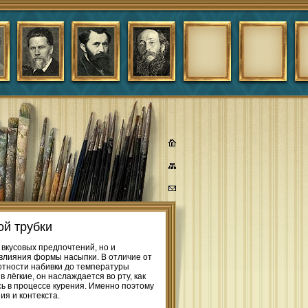
ой трубки
вкусовых предпочтений, но и
 влияния формы насыпки. В отличие от
лотности набивки до температуры
 лёгкие, он наслаждается во рту, как
сь в процессе курения. Именно поэтому
ия и контекста.