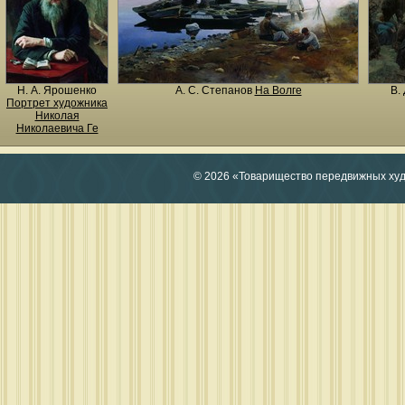
Н. A. Ярошенко
А. С. Степанов
На Волге
В.
Портрет художника
Николая
Николаевича Ге
© 2026 «Товарищество передвижных ху