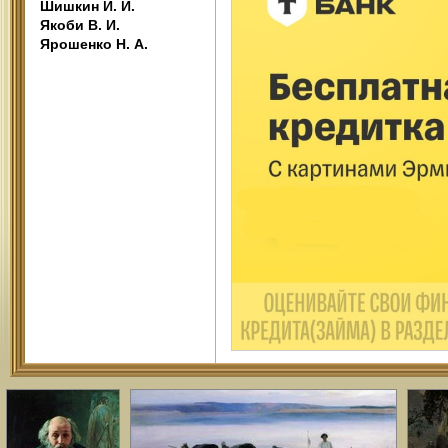
Шишкин И. И.
Якоби В. И.
Ярошенко Н. А.