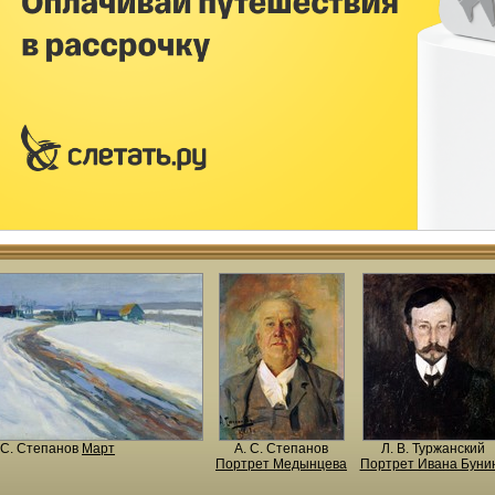
 С. Степанов
Март
А. С. Степанов
Л. В. Туржанский
Портрет Медынцева
Портрет Ивана Буни