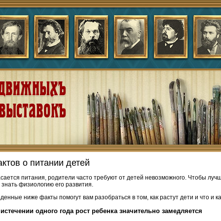
актов о питании детей
асается питания, родители часто требуют от детей невозможного. Чтобы лучше
 знать физиологию его развития.
денные ниже факты помогут вам разобраться в том, как растут дети и что и к
 истечении одного года рост ребенка значительно замедляется