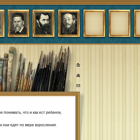
 понимать, что и как ест ребенок,
ак они едят по мере взросления.