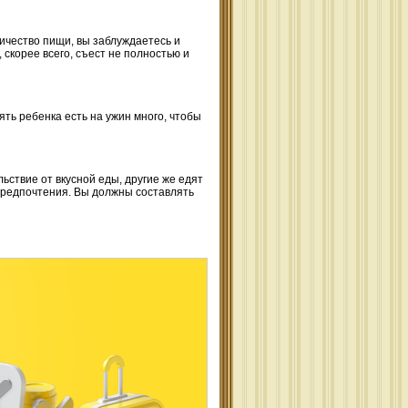
оличество пищи, вы заблуждаетесь и
 скорее всего, съест не полностью и
ть ребенка есть на ужин много, чтобы
ьствие от вкусной еды, другие же едят
 предпочтения. Вы должны составлять