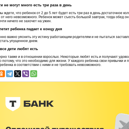
ти не могут много есть три раза в день
вы ждете, что ребенок от 2 до 5 лет будет есть три раз в день достаточное к
 от него невозможного. Ребенок может съесть большой завтрак, тогда обед он,
очти ничего не захочет на ужин.
петит ребенка падает к концу дня
нно важно уяснить эту истину работающим родителям и не пытаться заставля
стать упущенное днем.
 все дети любят есть
ерно также и в отношении взрослых. Некоторые любят есть и получают удовол
о потому, что это необходимо для жизни. У каждого ребенка свои привычки и
ребенка в соответствии с ними и не требовать невозможного.