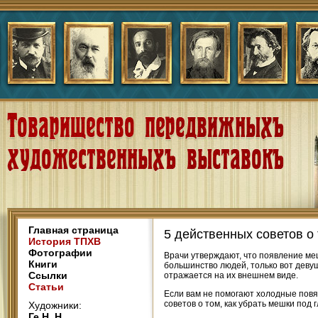
Главная страница
5 действенных советов о 
История ТПХВ
Фотографии
Врачи утверждают, что появление меш
Книги
большинство людей, только вот девуш
Ссылки
отражается на их внешнем виде.
Статьи
Если вам не помогают холодные повя
советов о том, как убрать мешки под
Художники:
Ге Н. Н.