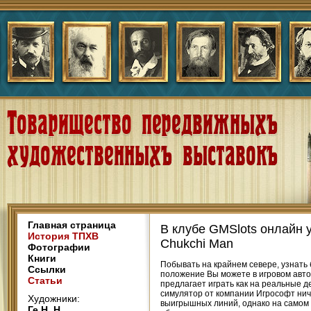
Главная страница
В клубе GMSlots онлайн 
История ТПХВ
Chukchi Man
Фотографии
Книги
Побывать на крайнем севере, узнать
Ссылки
положение Вы можете в игровом авто
Статьи
предлагает играть как на реальные д
симулятор от компании Игрософт нич
Художники:
выигрышных линий, однако на самом
Ге Н. Н.