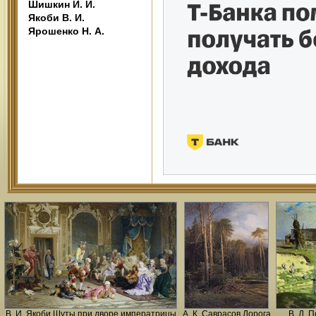
Шишкин И. И.
Якоби В. И.
Ярошенко Н. А.
В. И. Якоби
Шуты при дворе императрицы
А. К. Саврасов
Дорога
В. Д. 