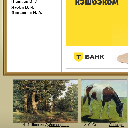
Шишкин И. И.
Якоби В. И.
Ярошенко Н. А.
И. И. Шишкин
Дубовая роща
А. С. Степанов
Лошадка