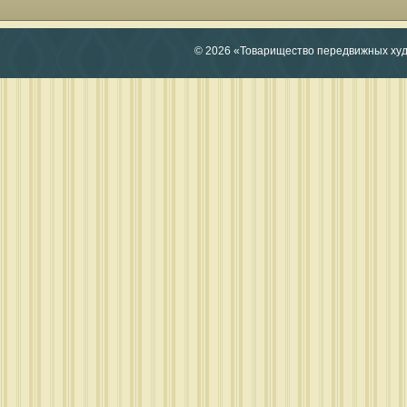
© 2026 «Товарищество передвижных ху