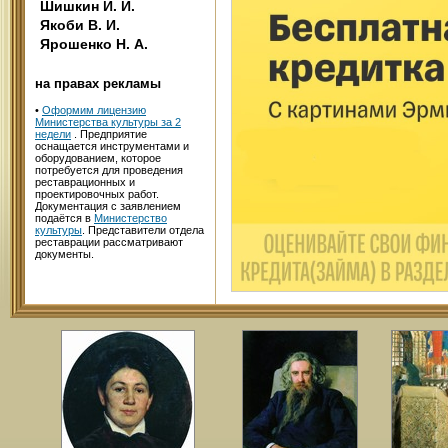
Шишкин И. И.
Якоби В. И.
Ярошенко Н. А.
на правах рекламы
•
Оформим лицензию
Министерства культуры за 2
недели
. Предприятие
оснащается инструментами и
оборудованием, которое
потребуется для проведения
реставрационных и
проектировочных работ.
Документация с заявлением
подаётся в
Министерство
культуры
. Представители отдела
реставрации рассматривают
документы.