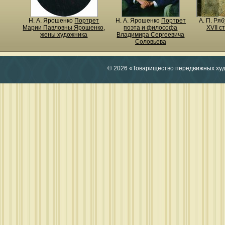
Н. A. Ярошенко
Портрет
Н. A. Ярошенко
Портрет
А. П. Ря
Марии Павловны Ярошенко,
поэта и философа
XVII с
жены художника
Владимира Сергеевича
Соловьева
© 2026 «Товарищество передвижных ху