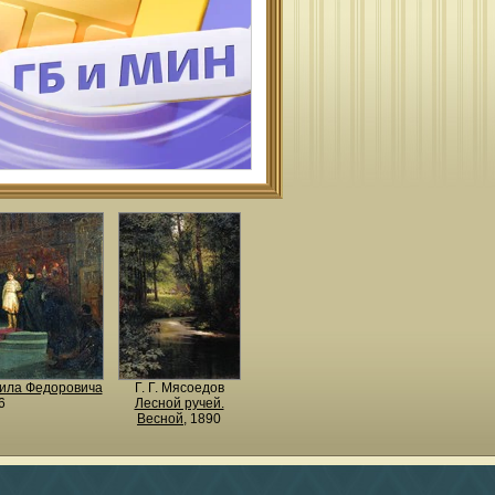
ила Федоровича
Г. Г. Мясоедов
6
Лесной ручей.
Весной
, 1890