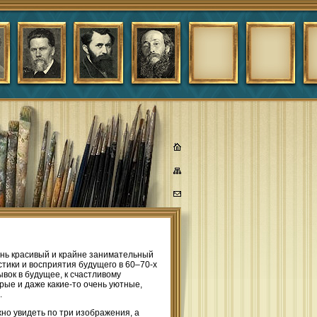
нь красивый и крайне занимательный
тики и восприятия будущего в 60–70-х
вок в будущее, к счастливому
рые и даже какие-то очень уютные,
.
но увидеть по три изображения, а