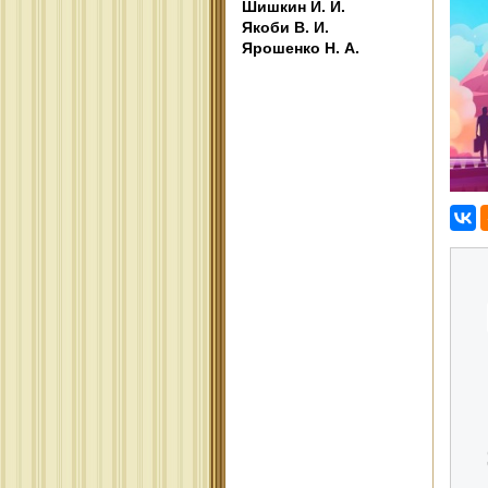
Шишкин И. И.
Якоби В. И.
Ярошенко Н. А.